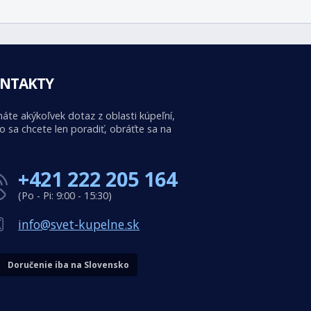
NTAKTY
áte akýkoľvek dotaz z oblasti kúpeľní,
o sa chcete len poradiť, obráťte sa na
+421 222 205 164
(Po - Pi: 9:00 - 15:30)
info@svet-kupelne.sk
Doručenie iba na Slovensko