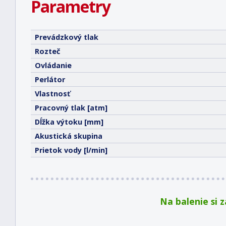
Parametry
Prevádzkový tlak
Rozteč
Ovládanie
Perlátor
Vlastnosť
Pracovný tlak [atm]
Dĺžka výtoku [mm]
Akustická skupina
Prietok vody [l/min]
Na balenie si 