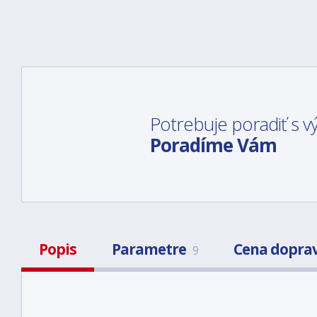
Potrebuje poradiť s
Poradíme Vám
Popis
Parametre
Cena dopra
9