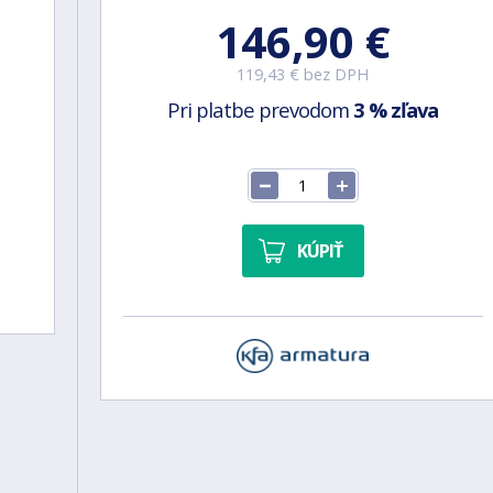
146,90 €
119,43 € bez DPH
Pri platbe prevodom
3 % zľava
KÚPIŤ