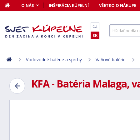
O NÁS
INŠPIRÁCIA KÚPEĽNÍ
VŠETKO O NÁKUPE
CZ
SK
Vodovodné batérie a sprchy
Vaňové batérie
KFA - Batéria Malaga, v