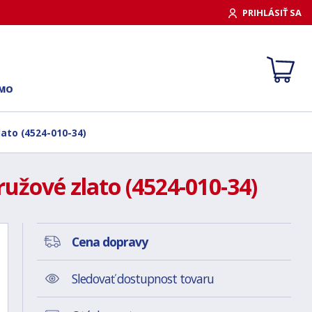
PRIHLÁSIŤ SA
RMO
ato (4524-010-34)
užové zlato (4524-010-34)
Cena dopravy
Sledovať dostupnost tovaru