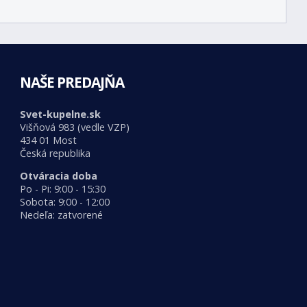
NAŠE PREDAJŇA
Svet-kupelne.sk
Višňová 983 (vedle VZP)
434 01 Most
Česká republika
Otváracia doba
Po - Pi: 9:00 - 15:30
Sobota: 9:00 - 12:00
Nedeľa: zatvorené