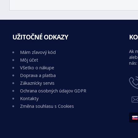
UŽITOČNÉ ODKAZY
KO
Ak m
Mám zľavový kód
aleb
Môj účet
nás:
Všetko o nákupe
Doprava a platba
Zákaznícky servis
Ochrana osobných údajov GDPR
Kontakty
Změna souhlasu s Cookies