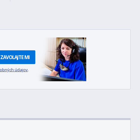
ZAVOLAJTE MI
sobných údajov
.