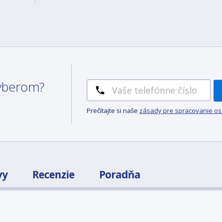
 výberom?
Prečítajte si naše
zásady pre spracovanie o
vy
Recenzie
Poradňa