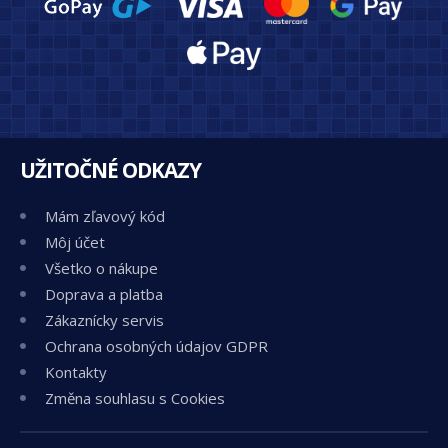
UŽITOČNÉ ODKAZY
Mám zľavový kód
Môj účet
Všetko o nákupe
Doprava a platba
Zákaznícky servis
Ochrana osobných údajov GDPR
Kontakty
Změna souhlasu s Cookies