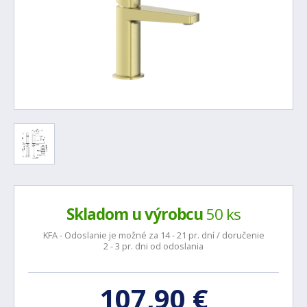
Skladom u výrobcu
50 ks
KFA - Odoslanie je možné za 14 - 21 pr. dní / doručenie
2 - 3 pr. dni od odoslania
107,90 €