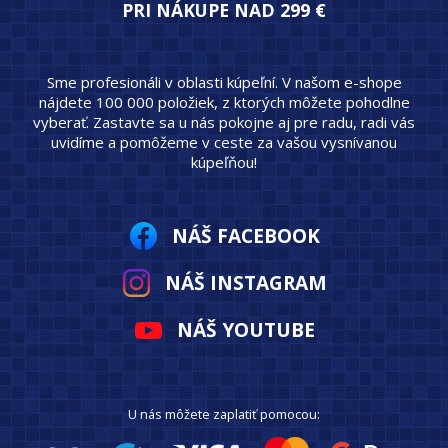
PRI NÁKUPE NAD 299 €
Sme profesionáli v oblasti kúpeľní. V našom e-shope
nájdete 100 000 položiek, z ktorých môžete pohodlne
vyberať. Zastavte sa u nás pokojne aj pre radu, radi vás
uvidíme a pomôžeme v ceste za vašou vysnívanou
kúpeľňou!
NÁŠ FACEBOOK
NÁŠ INSTAGRAM
NÁŠ YOUTUBE
U nás môžete zaplatiť pomocou: