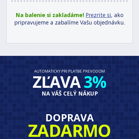
Na balenie si zakladáme!
Prezrite si
, ako
pripravujeme a zabalíme Vašu objednávku.
AUTOMATICKY PRI PLATBE PREVODOM
ZĽAVA
3%
NA VÁŠ CELÝ NÁKUP
DOPRAVA
ZADARMO