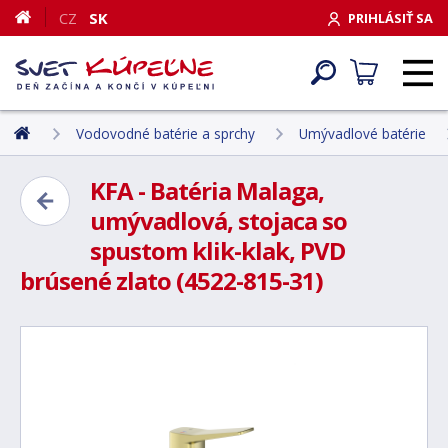
CZ
SK
PRIHLÁSIŤ SA
Vodovodné batérie a sprchy
Umývadlové batérie
KFA - Batéria Malaga,
umývadlová, stojaca so
spustom klik-klak, PVD
brúsené zlato (4522-815-31)