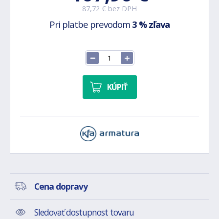
87,72 € bez DPH
Pri platbe prevodom
3 % zľava
KÚPIŤ
Cena dopravy
Sledovať dostupnost tovaru