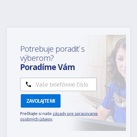
Potrebuje poradiť s
výberom?
Poradíme Vám
ZAVOLAJTE MI
Prečítajte si naše
zásady pre spracovanie
osobných údajov
.