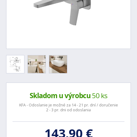
Skladom u výrobcu
50 ks
KFA - Odoslanie je možné za 14 - 21 pr. dní / doručenie
2 - 3 pr. dni od odoslania
143,90 €