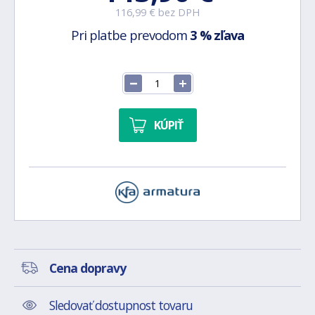
116,99 € bez DPH
Pri platbe prevodom
3 % zľava
KÚPIŤ
Cena dopravy
Sledovať dostupnost tovaru