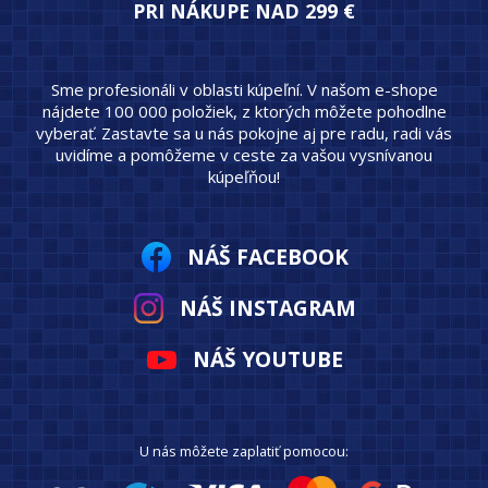
PRI NÁKUPE NAD 299 €
Sme profesionáli v oblasti kúpeľní. V našom e-shope
nájdete 100 000 položiek, z ktorých môžete pohodlne
vyberať. Zastavte sa u nás pokojne aj pre radu, radi vás
uvidíme a pomôžeme v ceste za vašou vysnívanou
kúpeľňou!
NÁŠ FACEBOOK
NÁŠ INSTAGRAM
NÁŠ YOUTUBE
U nás môžete zaplatiť pomocou: