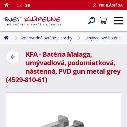
CZ
SK
PRIHLÁSIŤ SA
Vodovodné batérie a sprchy
Umývadlové batérie
KFA - Batéria Malaga,
umývadlová, podomietková,
nástenná, PVD gun metal grey
(4529-810-61)