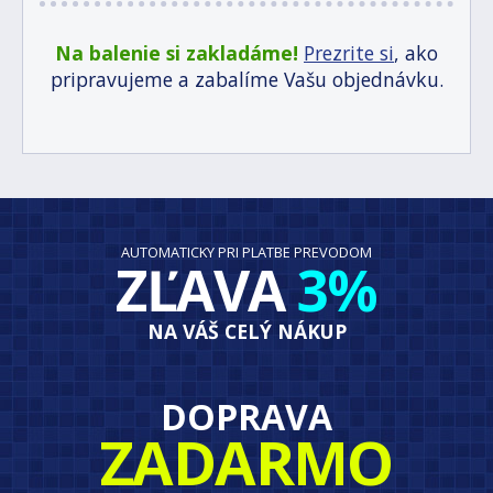
Na balenie si zakladáme!
Prezrite si
, ako
pripravujeme a zabalíme Vašu objednávku.
AUTOMATICKY PRI PLATBE PREVODOM
ZĽAVA
3%
NA VÁŠ CELÝ NÁKUP
DOPRAVA
ZADARMO