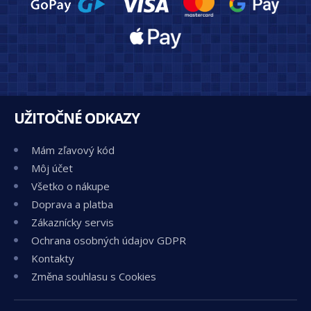
UŽITOČNÉ ODKAZY
Mám zľavový kód
Môj účet
Všetko o nákupe
Doprava a platba
Zákaznícky servis
Ochrana osobných údajov GDPR
Kontakty
Změna souhlasu s Cookies