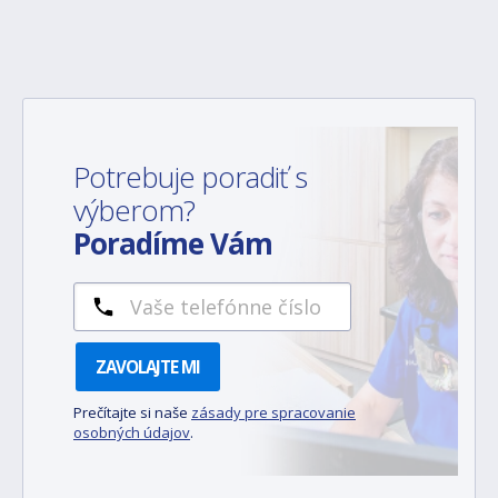
Potrebuje poradiť s
výberom?
Poradíme Vám
ZAVOLAJTE MI
Prečítajte si naše
zásady pre spracovanie
osobných údajov
.