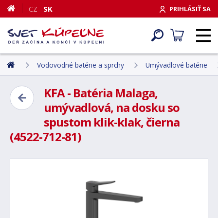
CZ
SK
PRIHLÁSIŤ SA
Vodovodné batérie a sprchy
Umývadlové batérie
KFA - Batéria Malaga,
umývadlová, na dosku so
spustom klik-klak, čierna
(4522-712-81)