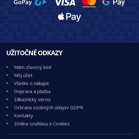
UŽITOČNÉ ODKAZY
Mám zľavový kód
Môj účet
Všetko o nákupe
Doprava a platba
Zákaznícky servis
Ochrana osobných údajov GDPR
Kontakty
Změna souhlasu s Cookies