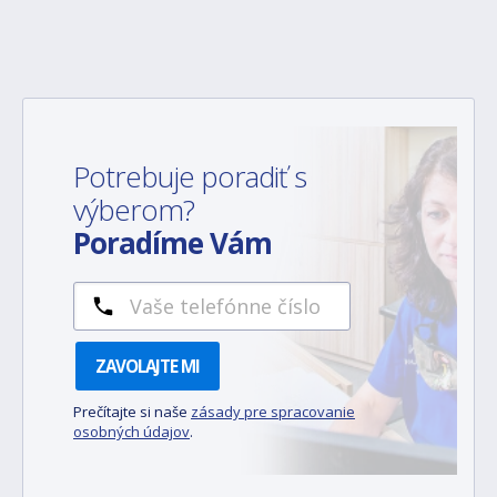
Potrebuje poradiť s
výberom?
Poradíme Vám
ZAVOLAJTE MI
Prečítajte si naše
zásady pre spracovanie
osobných údajov
.