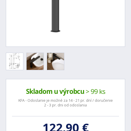
Skladom u výrobcu
> 99 ks
KFA - Odoslanie je možné za 14 - 21 pr. dní / doručenie
2 - 3 pr. dni od odoslania
122,90 €