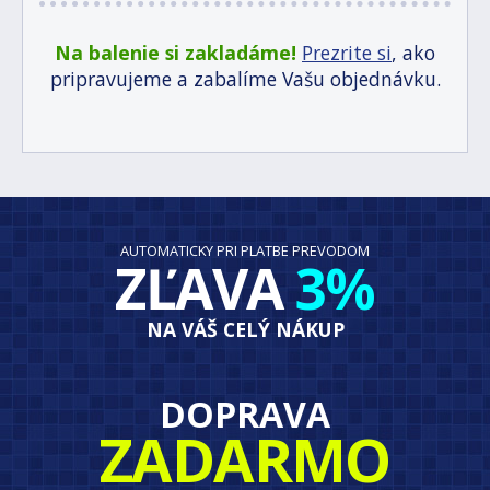
Na balenie si zakladáme!
Prezrite si
, ako
pripravujeme a zabalíme Vašu objednávku.
AUTOMATICKY PRI PLATBE PREVODOM
ZĽAVA
3%
NA VÁŠ CELÝ NÁKUP
DOPRAVA
ZADARMO