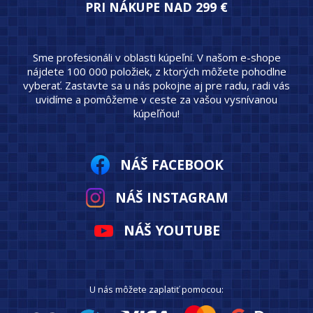
PRI NÁKUPE NAD 299 €
Sme profesionáli v oblasti kúpeľní. V našom e-shope
nájdete 100 000 položiek, z ktorých môžete pohodlne
vyberať. Zastavte sa u nás pokojne aj pre radu, radi vás
uvidíme a pomôžeme v ceste za vašou vysnívanou
kúpeľňou!
NÁŠ FACEBOOK
NÁŠ INSTAGRAM
NÁŠ YOUTUBE
U nás môžete zaplatiť pomocou: