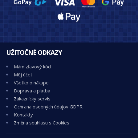
UŽITOČNÉ ODKAZY
Mám zľavový kód
Môj účet
Všetko o nákupe
Doprava a platba
Zákaznícky servis
Ochrana osobných údajov GDPR
Kontakty
Změna souhlasu s Cookies