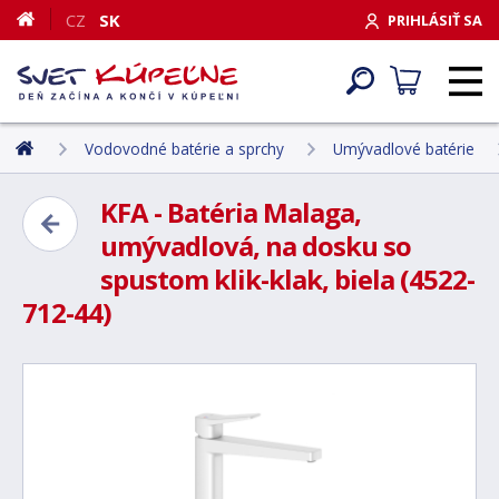
CZ
SK
PRIHLÁSIŤ SA
Vodovodné batérie a sprchy
Umývadlové batérie
KFA - Batéria Malaga,
umývadlová, na dosku so
spustom klik-klak, biela (4522-
712-44)