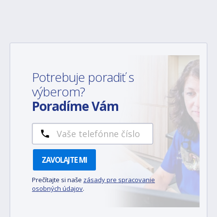
Potrebuje poradiť s
výberom?
Poradíme Vám
ZAVOLAJTE MI
Prečítajte si naše
zásady pre spracovanie
osobných údajov
.