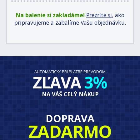
Na balenie si zakladáme!
Prezrite si
, ako
pripravujeme a zabalíme Vašu objednávku.
AUTOMATICKY PRI PLATBE PREVODOM
ZĽAVA
3%
NA VÁŠ CELÝ NÁKUP
DOPRAVA
ZADARMO