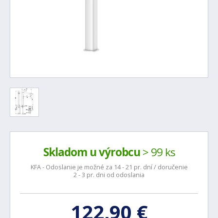
Skladom u výrobcu
> 99 ks
KFA - Odoslanie je možné za 14 - 21 pr. dní / doručenie
2 - 3 pr. dni od odoslania
122,90 €