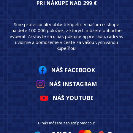
PRI NÁKUPE NAD 299 €
Sme profesionáli v oblasti kúpeľní. V našom e-shope
nájdete 100 000 položiek, z ktorých môžete pohodlne
vyberať. Zastavte sa u nás pokojne aj pre radu, radi vás
uvidíme a pomôžeme v ceste za vašou vysnívanou
kúpeľňou!
NÁŠ FACEBOOK
NÁŠ INSTAGRAM
NÁŠ YOUTUBE
U nás môžete zaplatiť pomocou: