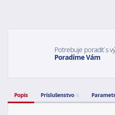
Potrebuje poradiť s
Poradíme Vám
Popis
Príslušenstvo
Paramet
5