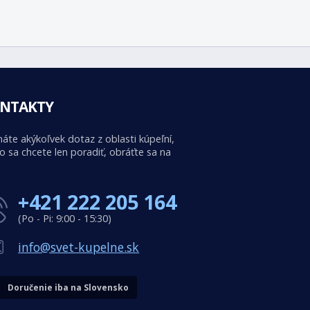
NTAKTY
áte akýkoľvek dotaz z oblasti kúpeľní,
o sa chcete len poradiť, obráťte sa na
+421 222 205 164
(Po - Pi: 9:00 - 15:30)
info@svet-kupelne.sk
Doručenie iba na Slovensko