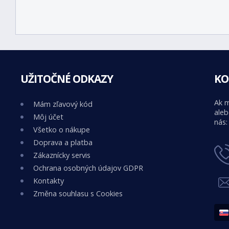
UŽITOČNÉ ODKAZY
KO
Ak m
Mám zľavový kód
aleb
Môj účet
nás:
Všetko o nákupe
Doprava a platba
Zákaznícky servis
Ochrana osobných údajov GDPR
Kontakty
Změna souhlasu s Cookies