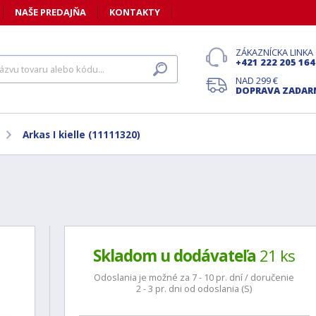
NAŠE PREDAJŇA
KONTAKTY
ZÁKAZNÍCKA LINKA
+421 222 205 164
NAD 299 €
DOPRAVA ZADA
Arkas I kielle (11111320)
Skladom u dodávateľa
21 ks
Odoslania je možné za 7 - 10 pr. dní / doručenie
2 - 3 pr. dni od odoslania (S)