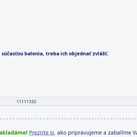
účasťou balenia, treba ich objednať zvlášť.
11111320
zakladáme!
Prezrite si
, ako pripravujeme a zabalíme V