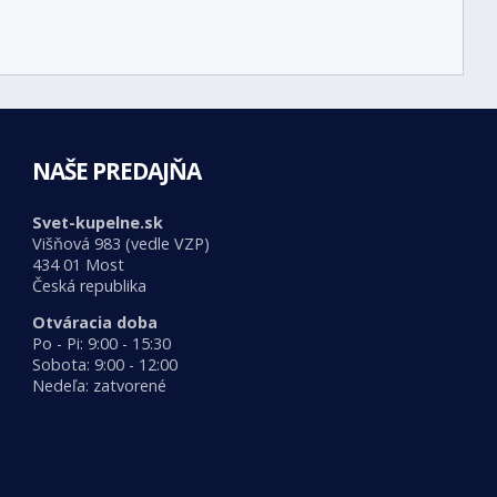
NAŠE PREDAJŇA
Svet-kupelne.sk
Višňová 983 (vedle VZP)
434 01 Most
Česká republika
Otváracia doba
Po - Pi: 9:00 - 15:30
Sobota: 9:00 - 12:00
Nedeľa: zatvorené