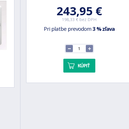
243,95 €
198,33 € bez DPH
Pri platbe prevodom
3 % zľava
KÚPIŤ