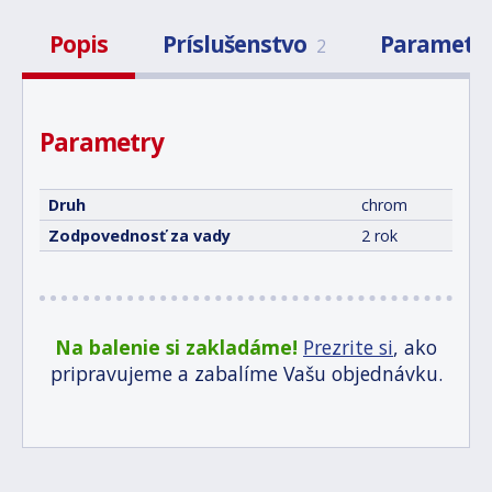
Popis
Príslušenstvo
Parametr
2
Parametry
Druh
chrom
Zodpovednosť za vady
2 rok
Na balenie si zakladáme!
Prezrite si
, ako
pripravujeme a zabalíme Vašu objednávku.