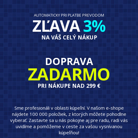
AUTOMATICKY PRI PLATBE PREVODOM
ZĽAVA
3%
NA VÁŠ CELÝ NÁKUP
DOPRAVA
ZADARMO
PRI NÁKUPE NAD 299 €
Sme profesionáli v oblasti kúpeľní. V našom e-shope
nájdete 100 000 položiek, z ktorých môžete pohodlne
vyberať. Zastavte sa u nás pokojne aj pre radu, radi vás
uvidíme a pomôžeme v ceste za vašou vysnívanou
kúpeľňou!