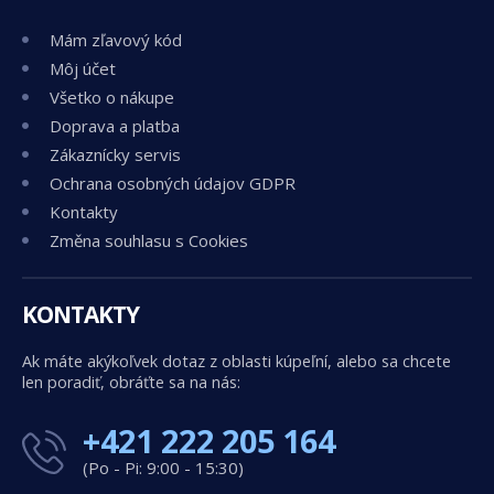
Mám zľavový kód
Môj účet
Všetko o nákupe
Doprava a platba
Zákaznícky servis
Ochrana osobných údajov GDPR
Kontakty
Změna souhlasu s Cookies
KONTAKTY
Ak máte akýkoľvek dotaz z oblasti kúpeľní, alebo sa chcete
len poradiť, obráťte sa na nás:
+421 222 205 164
(Po - Pi: 9:00 - 15:30)