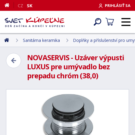
CZ
SK
PRIHLÁSIŤ SA
Sanitárna keramika
Doplňky a příslušenství pro umyv
NOVASERVIS - Uzáver výpusti
LUXUS pre umývadlo bez
prepadu chróm (38,0)