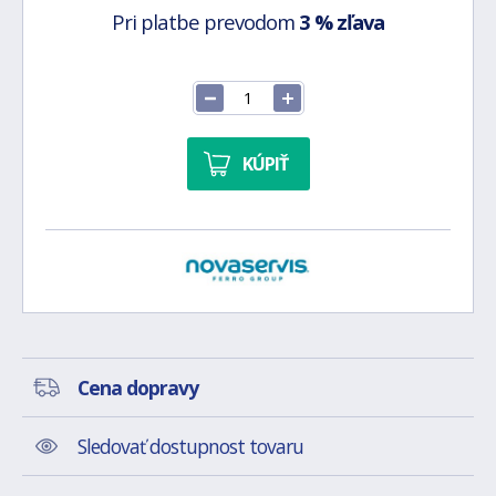
Pri platbe prevodom
3 % zľava
KÚPIŤ
Cena dopravy
Sledovať dostupnost tovaru