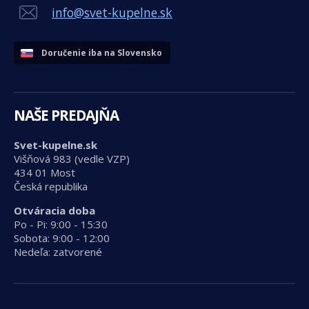
info@svet-kupelne.sk
Doručenie iba na Slovensko
NAŠE PREDAJŇA
Svet-kupelne.sk
Višňová 983 (vedle VZP)
434 01 Most
Česká republika
Otváracia doba
Po - Pi: 9:00 - 15:30
Sobota: 9:00 - 12:00
Nedeľa: zatvorené