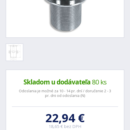
Skladom u dodávateľa
80 ks
Odoslania je možné za 10 - 14 pr. dní / doručenie 2 - 3
pr. dni od odoslania (N)
22,94 €
18,65 € bez DPH