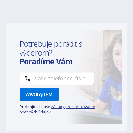
Potrebuje poradiť s
výberom?
Poradíme Vám
ZAVOLAJTE MI
Prečítajte si naše
zásady pre spracovanie
osobných údajov
.