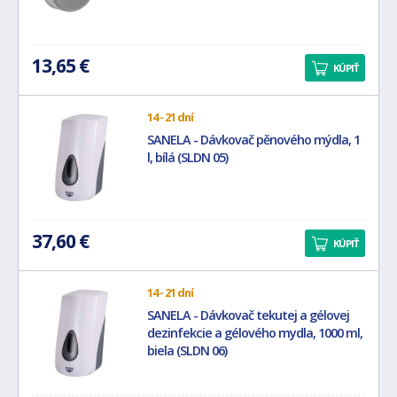
13,65 €
KÚPIŤ
14 - 21 dní
SANELA - Dávkovač pěnového mýdla, 1
l, bílá (SLDN 05)
37,60 €
KÚPIŤ
14 - 21 dní
SANELA - Dávkovač tekutej a gélovej
dezinfekcie a gélového mydla, 1000 ml,
biela (SLDN 06)