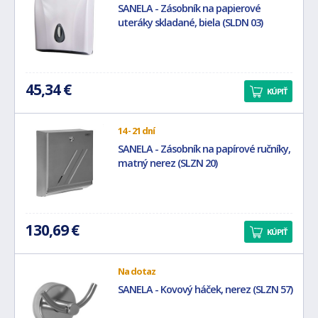
SANELA - Zásobník na papierové
uteráky skladané, biela (SLDN 03)
45,34 €
KÚPIŤ
14 - 21 dní
SANELA - Zásobník na papírové ručníky,
matný nerez (SLZN 20)
130,69 €
KÚPIŤ
Na dotaz
SANELA - Kovový háček, nerez (SLZN 57)