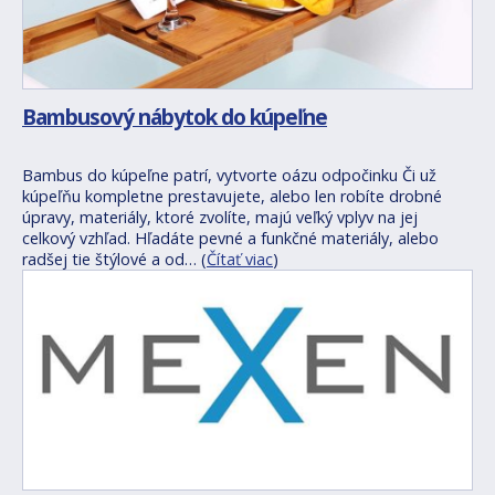
Bambusový nábytok do kúpeľne
Bambus do kúpeľne patrí, vytvorte oázu odpočinku Či už
kúpeľňu kompletne prestavujete, alebo len robíte drobné
úpravy, materiály, ktoré zvolíte, majú veľký vplyv na jej
celkový vzhľad. Hľadáte pevné a funkčné materiály, alebo
radšej tie štýlové a od… (
Čítať viac
)