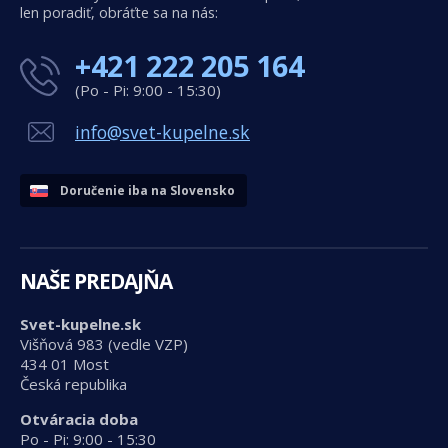
len poradiť, obráťte sa na nás:
+421 222 205 164
(Po - Pi: 9:00 - 15:30)
info@svet-kupelne.sk
Doručenie iba na Slovensko
NAŠE PREDAJŇA
Svet-kupelne.sk
Višňová 983 (vedle VZP)
434 01 Most
Česká republika
Otváracia doba
Po - Pi: 9:00 - 15:30