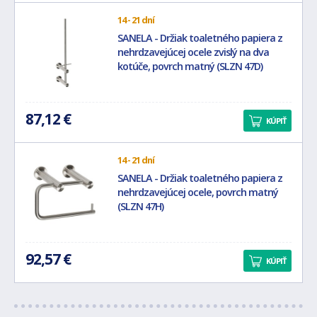
14 - 21 dní
SANELA - Držiak toaletného papiera z
nehrdzavejúcej ocele zvislý na dva
kotúče, povrch matný (SLZN 47D)
87,12 €
KÚPIŤ
14 - 21 dní
SANELA - Držiak toaletného papiera z
nehrdzavejúcej ocele, povrch matný
(SLZN 47H)
92,57 €
KÚPIŤ