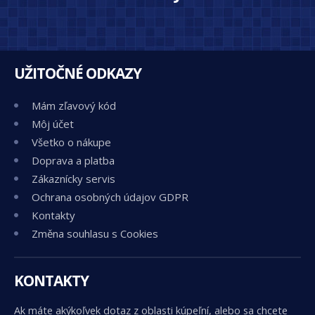
UŽITOČNÉ ODKAZY
Mám zľavový kód
Môj účet
Všetko o nákupe
Doprava a platba
Zákaznícky servis
Ochrana osobných údajov GDPR
Kontakty
Změna souhlasu s Cookies
KONTAKTY
Ak máte akýkoľvek dotaz z oblasti kúpeľní, alebo sa chcete