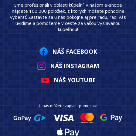
Sme profesionáli v oblasti kúpeľní. V našom e-shope
nájdete 100 000 položiek, z ktorých môžete pohodlne
vyberať. Zastavte sa u nás pokojne aj pre radu, radi vás
uvidíme a pomôžeme v ceste za vašou vysnívanou
kúpeľňou!
NÁŠ FACEBOOK
NÁŠ INSTAGRAM
NÁŠ YOUTUBE
U nás môžete zaplatiť pomocou: