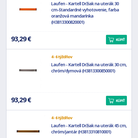
Laufen - Kartell Držiak na uterák 30
cm-štandardné vyhotovenie, farba
oranžová mandarínka
(H3813300820001)
93,29 €
KÚPIŤ
4 - 6 týždňov
Laufen - Kartell Držiak na uterák 30 cm,
chróm/dymová (H3813300850001)
93,29 €
KÚPIŤ
4 - 6 týždňov
Laufen - Kartell Držiak na uterák 45 cm,
chróm/jantár (H3813310810001)