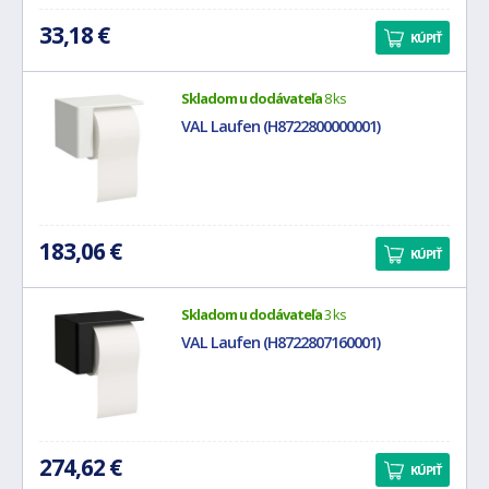
33,18 €
KÚPIŤ
Skladom u dodávateľa
8 ks
VAL Laufen (H8722800000001)
183,06 €
KÚPIŤ
Skladom u dodávateľa
3 ks
VAL Laufen (H8722807160001)
274,62 €
KÚPIŤ