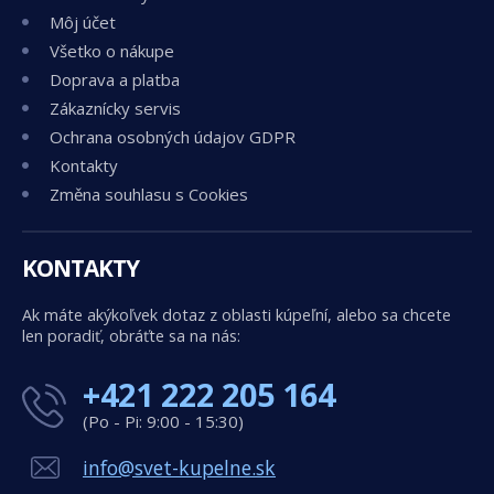
Môj účet
Všetko o nákupe
Doprava a platba
Zákaznícky servis
Ochrana osobných údajov GDPR
Kontakty
Změna souhlasu s Cookies
KONTAKTY
Ak máte akýkoľvek dotaz z oblasti kúpeľní, alebo sa chcete
len poradiť, obráťte sa na nás:
+421 222 205 164
(Po - Pi: 9:00 - 15:30)
info@svet-kupelne.sk