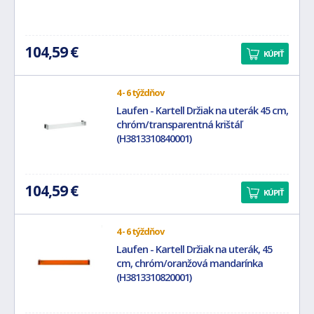
104,59 €
KÚPIŤ
4 - 6 týždňov
Laufen - Kartell Držiak na uterák 45 cm,
chróm/transparentná krištáľ
(H3813310840001)
104,59 €
KÚPIŤ
4 - 6 týždňov
Laufen - Kartell Držiak na uterák, 45
cm, chróm/oranžová mandarínka
(H3813310820001)