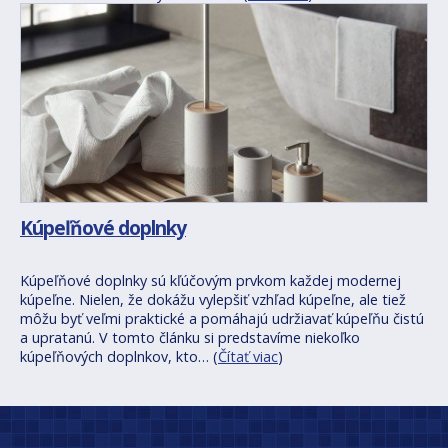
Kúpeľňové doplnky
Kúpeľňové doplnky sú kľúčovým prvkom každej modernej
kúpeľne. Nielen, že dokážu vylepšiť vzhľad kúpeľne, ale tiež
môžu byť veľmi praktické a pomáhajú udržiavať kúpeľňu čistú
a upratanú. V tomto článku si predstavíme niekoľko
kúpeľňových doplnkov, kto… (
Čítať viac
)