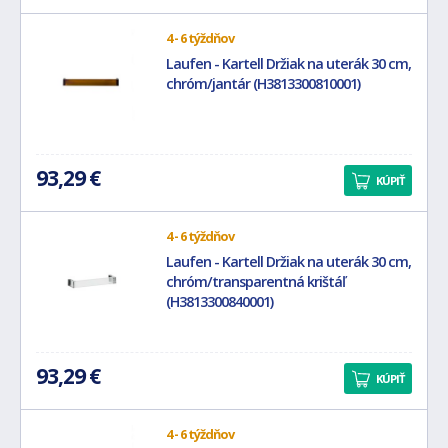
4 - 6 týždňov
Laufen - Kartell Držiak na uterák 30 cm,
chróm/jantár (H3813300810001)
93,29 €
KÚPIŤ
4 - 6 týždňov
Laufen - Kartell Držiak na uterák 30 cm,
chróm/transparentná krištáľ
(H3813300840001)
93,29 €
KÚPIŤ
4 - 6 týždňov