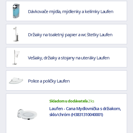
Dávkovače mýdla, mýdlenky a kelímky Laufen
Držiaky na toaletný papier a wc štetky Laufen
Vešiaky, držiaky a stojany na uteráky Laufen
Police a poličky Laufen
Skladom u dodávateľa
2 ks
Laufen - Cana Mydlovnička s držiakom,
sklo/chróm (H3831310040001)