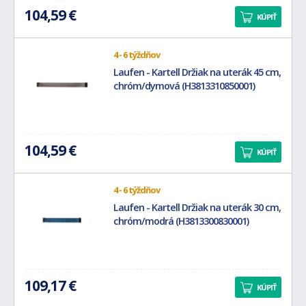
104,59 €
KÚPIŤ
4 - 6 týždňov
Laufen - Kartell Držiak na uterák 45 cm,
chróm/dymová (H3813310850001)
104,59 €
KÚPIŤ
4 - 6 týždňov
Laufen - Kartell Držiak na uterák 30 cm,
chróm/modrá (H3813300830001)
109,17 €
KÚPIŤ