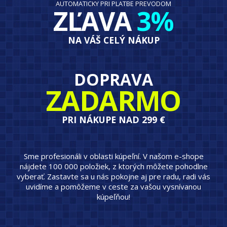
AUTOMATICKY PRI PLATBE PREVODOM
ZĽAVA
3%
NA VÁŠ CELÝ NÁKUP
DOPRAVA
ZADARMO
PRI NÁKUPE NAD 299 €
Sme profesionáli v oblasti kúpeľní. V našom e-shope
nájdete 100 000 položiek, z ktorých môžete pohodlne
vyberať. Zastavte sa u nás pokojne aj pre radu, radi vás
uvidíme a pomôžeme v ceste za vašou vysnívanou
kúpeľňou!