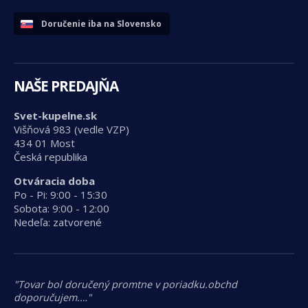
Doručenie iba na Slovensko
NAŠE PREDAJŇA
Svet-kupelne.sk
Višňová 983 (vedle VZP)
434 01 Most
Česká republika
Otváracia doba
Po - Pi: 9:00 - 15:30
Sobota: 9:00 - 12:00
Nedeľa: zatvorené
"Tovar bol doručený promtne v poriadku.obchd
doporučujem.…"