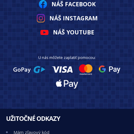
NÁŠ FACEBOOK
NÁŠ INSTAGRAM
NÁŠ YOUTUBE
U nás môžete zaplatiť pomocou:
UŽITOČNÉ ODKAZY
Mám zľavový kód