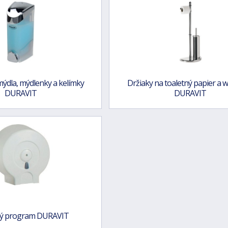
ýdla, mýdlenky a kelímky
Držiaky na toaletný papier a w
DURAVIT
DURAVIT
vý program DURAVIT