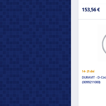
153,56 €
14 - 21 dní
DURAVIT - D-Cod
(0099211000)