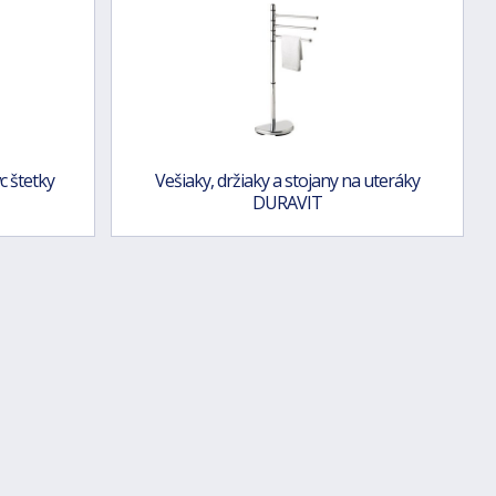
c štetky
Vešiaky, držiaky a stojany na uteráky
DURAVIT