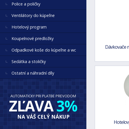
Police a poličky
Ventilátory do kúpeľne
Hotelový program
Koupelnové predložky
Dávkovače m
Odpadkové koše do kúpeľne a wc
Sedátka a stoličky
Ostatní a náhradní díly
AUTOMATICKY PRI PLATBE PREVODOM
ZĽAVA
3%
NA VÁŠ CELÝ NÁKUP
Hotelo