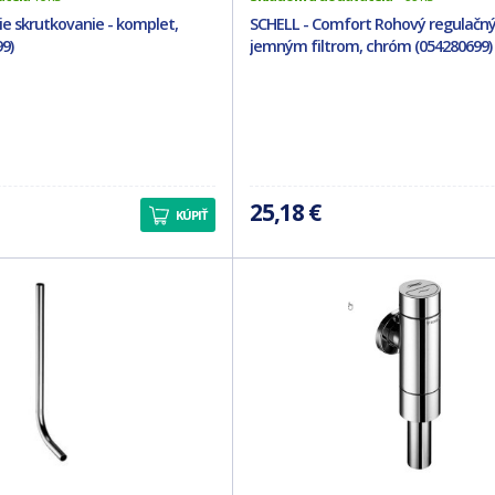
ie skrutkovanie - komplet,
SCHELL - Comfort Rohový regulačný 
9)
jemným filtrom, chróm (054280699)
25,18 €
KÚPIŤ