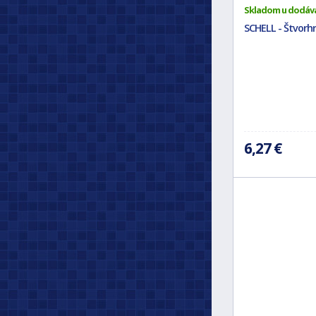
Skladom u dodáv
SCHELL - Štvorhr
6,27 €