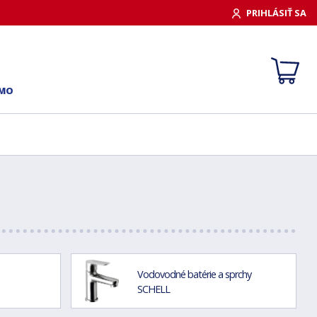
PRIHLÁSIŤ SA
RMO
Vodovodné batérie a sprchy
SCHELL