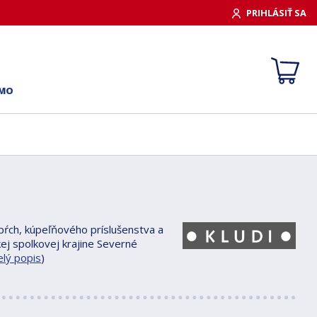
PRIHLÁSIŤ SA
RMO
pŕch, kúpeľňového príslušenstva a
ej spolkovej krajine Severné
elý popis
)