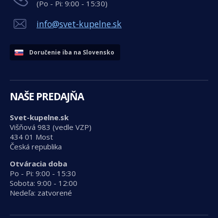
(Po - Pi: 9:00 - 15:30)
info@svet-kupelne.sk
Doručenie iba na Slovensko
NAŠE PREDAJŇA
Svet-kupelne.sk
Višňová 983 (vedle VZP)
434 01 Most
Česká republika
Otváracia doba
Po - Pi: 9:00 - 15:30
Sobota: 9:00 - 12:00
Nedeľa: zatvorené