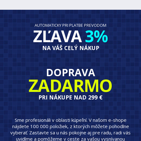
AUTOMATICKY PRI PLATBE PREVODOM
ZĽAVA
3%
NA VÁŠ CELÝ NÁKUP
DOPRAVA
ZADARMO
PRI NÁKUPE NAD 299 €
Sme profesionáli v oblasti kúpeľní. V našom e-shope
nájdete 100 000 položiek, z ktorých môžete pohodlne
vyberať. Zastavte sa u nás pokojne aj pre radu, radi vás
uvidíme a pomôžeme v ceste za vašou vysnívanou