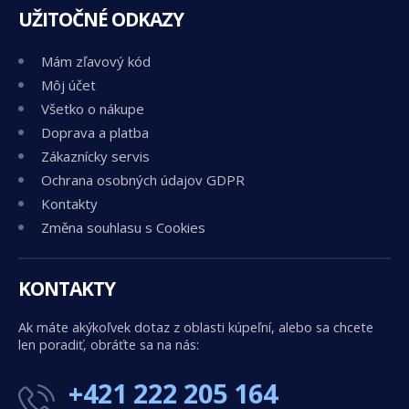
UŽITOČNÉ ODKAZY
Mám zľavový kód
Môj účet
Všetko o nákupe
Doprava a platba
Zákaznícky servis
Ochrana osobných údajov GDPR
Kontakty
Změna souhlasu s Cookies
KONTAKTY
Ak máte akýkoľvek dotaz z oblasti kúpeľní, alebo sa chcete
len poradiť, obráťte sa na nás:
+421 222 205 164