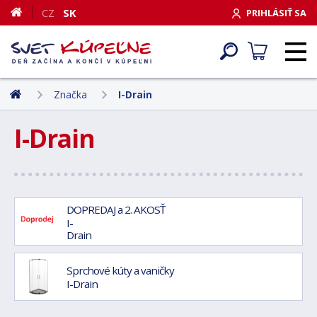
CZ
SK
PRIHLÁSIŤ SA
Značka
I-Drain
I-Drain
DOPREDAJ a 2. AKOSŤ
I-
Drain
Sprchové kúty a vaničky
I-Drain