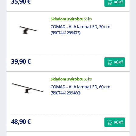
35,90 €
KÚPIŤ
Skladom u výrobcu
55 ks
COMAD - ALA lampa LED, 30 cm
(5907441299473)
39,90 €
KÚPIŤ
Skladom u výrobcu
55 ks
COMAD - ALA lampa LED, 60 cm
(5907441299480)
48,90 €
KÚPIŤ