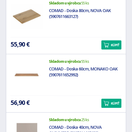
Skladom u výrobcu
55 ks
COMAD - Doska 80cm, NOVA OAK
(5907611663127)
55,90 €
KÚPIŤ
Skladom u výrobcu
55 ks
COMAD - Doska 60cm, MONAKO OAK
(5907611652992)
56,90 €
KÚPIŤ
Skladom u výrobcu
25 ks
COMAD - Doska 40cm, NOVA