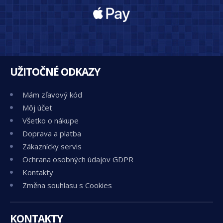
UŽITOČNÉ ODKAZY
Mám zľavový kód
Môj účet
Všetko o nákupe
Doprava a platba
Zákaznícky servis
Ochrana osobných údajov GDPR
Kontakty
Změna souhlasu s Cookies
KONTAKTY