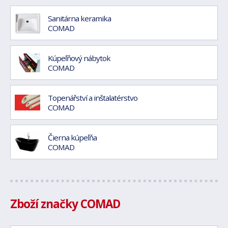
Sanitárna keramika
COMAD
Kúpeľňový nábytok
COMAD
Topenářství a inštalatérstvo
COMAD
Čierna kúpeľňa
COMAD
Zboží značky COMAD