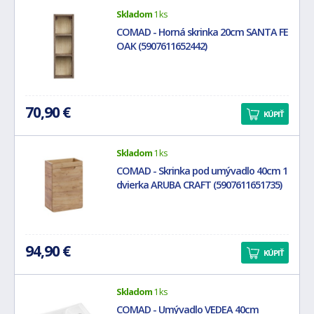
Skladom
1 ks
COMAD - Horná skrinka 20cm SANTA FE
OAK (5907611652442)
70,90 €
KÚPIŤ
Skladom
1 ks
COMAD - Skrinka pod umývadlo 40cm 1
dvierka ARUBA CRAFT (5907611651735)
94,90 €
KÚPIŤ
Skladom
1 ks
COMAD - Umývadlo VEDEA 40cm