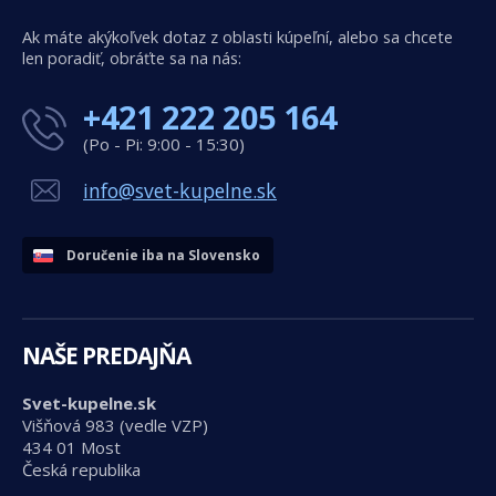
Ak máte akýkoľvek dotaz z oblasti kúpeľní, alebo sa chcete
len poradiť, obráťte sa na nás:
+421 222 205 164
(Po - Pi: 9:00 - 15:30)
info@svet-kupelne.sk
Doručenie iba na Slovensko
NAŠE PREDAJŇA
Svet-kupelne.sk
Višňová 983 (vedle VZP)
434 01 Most
Česká republika