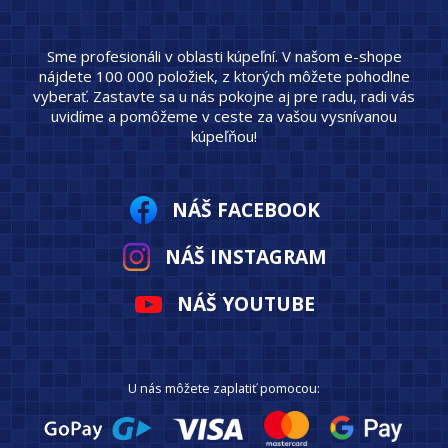
Sme profesionáli v oblasti kúpeľní. V našom e-shope
nájdete 100 000 položiek, z ktorých môžete pohodlne
vyberať. Zastavte sa u nás pokojne aj pre radu, radi vás
uvidíme a pomôžeme v ceste za vašou vysnívanou
kúpeľňou!
NÁŠ FACEBOOK
NÁŠ INSTAGRAM
NÁŠ YOUTUBE
U nás môžete zaplatiť pomocou: