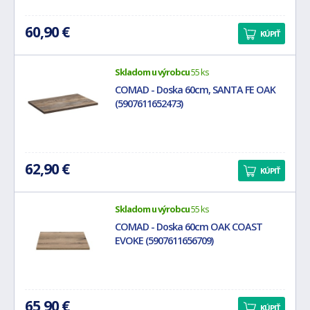
60,90 €
KÚPIŤ
Skladom u výrobcu
55 ks
COMAD - Doska 60cm, SANTA FE OAK
(5907611652473)
62,90 €
KÚPIŤ
Skladom u výrobcu
55 ks
COMAD - Doska 60cm OAK COAST
EVOKE (5907611656709)
65,90 €
KÚPIŤ