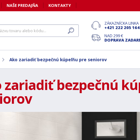
NAŠE PREDAJŇA
KONTAKTY
ZÁKAZNÍCKA LINKA
+421 222 205 164
NAD 299 €
DOPRAVA ZADA
Ako zariadiť bezpečnú kúpeľňu pre seniorov
 zariadiť bezpečnú kú
iorov