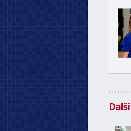
Další