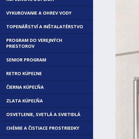
VYKUROVANIE A OHREV VODY
TOPENÁŘSTVÍ A INŠTALATÉRSTVO
PROGRAM DO VEREJNÝCH
PRIESTOROV
SENIOR PROGRAM
RETRO KÚPEĽNE
ČIERNA KÚPEĽŇA
ZLATA KÚPEĽŇA
OSVETLENIE, SVETLÁ A SVIETIDLÁ
CHÉMIE A ČISTIACE PROSTRIEDKY