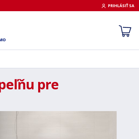
PRIHLÁSIŤ SA
RMO
peľňu pre