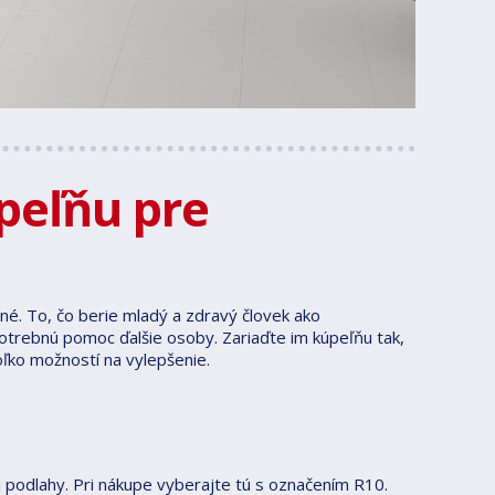
peľňu pre
é. To, čo berie mladý a zdravý človek ako
otrebnú pomoc ďalšie osoby. Zariaďte im kúpeľňu tak,
oľko možností na vylepšenie.
 podlahy. Pri nákupe vyberajte tú s označením R10.