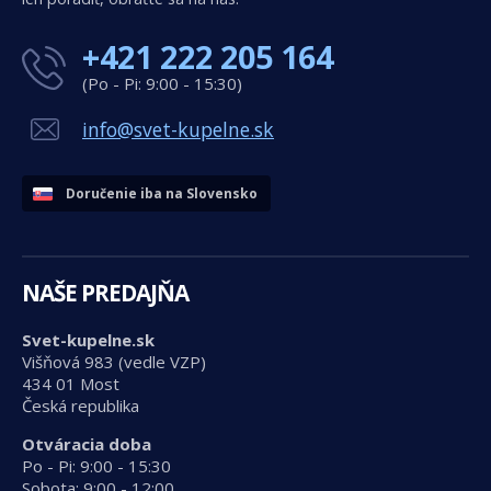
+421 222 205 164
(Po - Pi: 9:00 - 15:30)
info@svet-kupelne.sk
Doručenie iba na Slovensko
NAŠE PREDAJŇA
Svet-kupelne.sk
Višňová 983 (vedle VZP)
434 01 Most
Česká republika
Otváracia doba
Po - Pi: 9:00 - 15:30
Sobota: 9:00 - 12:00