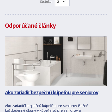
Stránka:
Odporúčané články
Ako zariadiť bezpečnú kúpeľňu pre seniorov
Ako zariadiť bezpečnú kúpeľňu pre seniorov Bežné
každodenné úkony v kúpeľni sú pre seniorov a