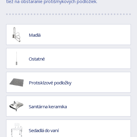
tiež na obstaranie protišmykových podložiek.
Madlá
Ostatné
Protisklzové podložky
Sanitárna keramika
Sedadlá do vaní