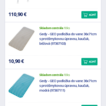
110,90 €
KÚPIŤ
Skladom centrála
10 ks
Gedy - GEO podložka do vane 36x71cm
s protišmykovou úpravou, kaučuk,
béžová (97367103)
10,90 €
KÚPIŤ
Skladom centrála
10 ks
Gedy - GEO podložka do vane 36x71cm
s protišmykovou úpravou, kaučuk,
modrá (97367111)