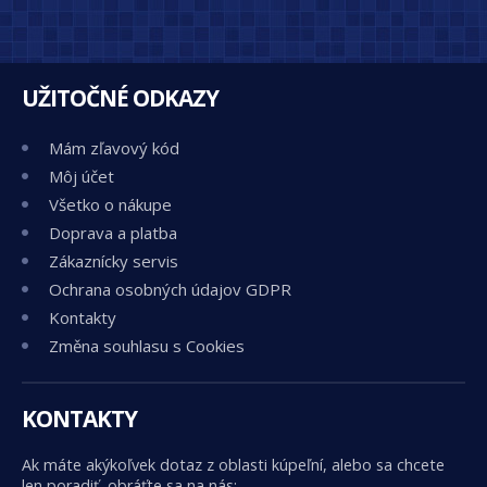
UŽITOČNÉ ODKAZY
Mám zľavový kód
Môj účet
Všetko o nákupe
Doprava a platba
Zákaznícky servis
Ochrana osobných údajov GDPR
Kontakty
Změna souhlasu s Cookies
KONTAKTY
Ak máte akýkoľvek dotaz z oblasti kúpeľní, alebo sa chcete
len poradiť, obráťte sa na nás: