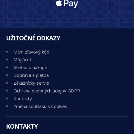
UŽITOČNÉ ODKAZY
Mám zľavový kód
Môj účet
Všetko o nákupe
Doprava a platba
Zákaznícky servis
Ochrana osobných údajov GDPR
Kontakty
Změna souhlasu s Cookies
KONTAKTY