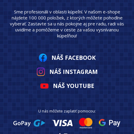
Sme profesionáli v oblasti kúpeľní. V našom e-shope
nájdete 100 000 položiek, z ktorých môžete pohodlne
vyberať. Zastavte sa u nás pokojne aj pre radu, radi vás
uvidíme a pomôžeme v ceste za vašou vysnívanou
kúpeľňou!
NÁŠ FACEBOOK
NÁŠ INSTAGRAM
NÁŠ YOUTUBE
U nás môžete zaplatiť pomocou: