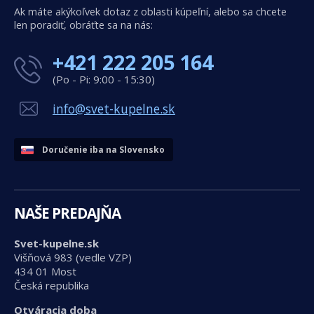
Ak máte akýkoľvek dotaz z oblasti kúpeľní, alebo sa chcete
len poradiť, obráťte sa na nás:
+421 222 205 164
(Po - Pi: 9:00 - 15:30)
info@svet-kupelne.sk
Doručenie iba na Slovensko
NAŠE PREDAJŇA
Svet-kupelne.sk
Višňová 983 (vedle VZP)
434 01 Most
Česká republika
Otváracia doba