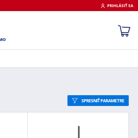
PRIHLÁSIŤ SA
RMO
SPRESNIŤ PARAMETRE