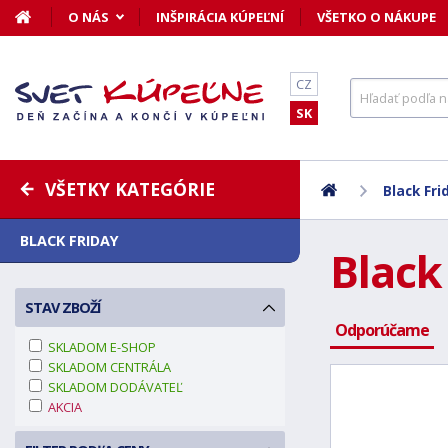
O NÁS
INŠPIRÁCIA KÚPEĽNÍ
VŠETKO O NÁKUPE
CZ
SK
VŠETKY KATEGÓRIE
Black Fri
BLACK FRIDAY
Black
STAV ZBOŽÍ
Odporúčame
SKLADOM E-SHOP
SKLADOM CENTRÁLA
SKLADOM DODÁVATEĽ
AKCIA