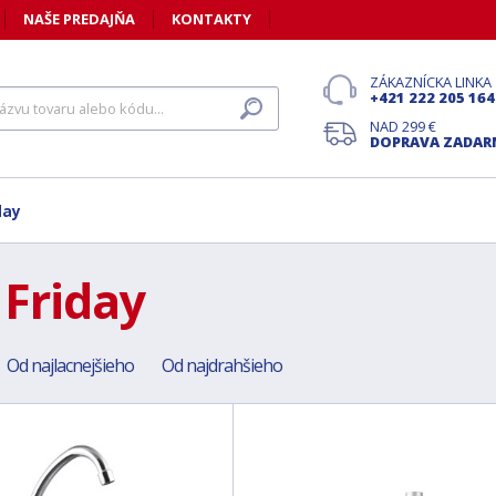
NAŠE PREDAJŇA
KONTAKTY
ZÁKAZNÍCKA LINKA
+421 222 205 164
NAD 299 €
DOPRAVA ZADA
day
 Friday
Od najlacnejšieho
Od najdrahšieho