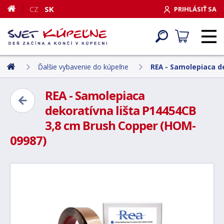
CZ
SK
PRIHLÁSIŤ SA
Ďalšie vybavenie do kúpeľne
REA - Samolepiaca d
REA - Samolepiaca
dekoratívna lišta P14454CB
3,8 cm Brush Copper (HOM-
09987)